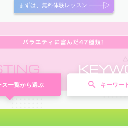
まずは、無料体験レッスン
STING
KEYW
ース一覧から選ぶ
キーワー