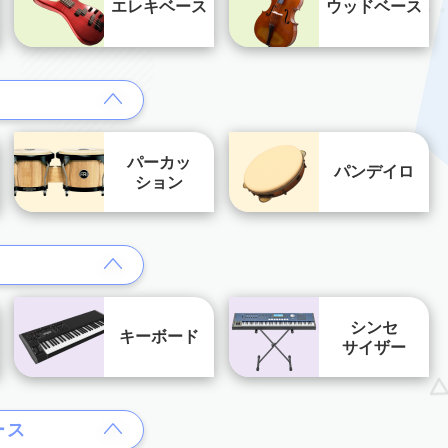
エレキベース
ウッドベース
パーカッ
パンデイロ
ション
シンセ
キーボード
サイザー
ース