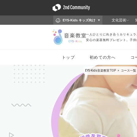
EYS-Kids音楽教室 TOP
コース一覧