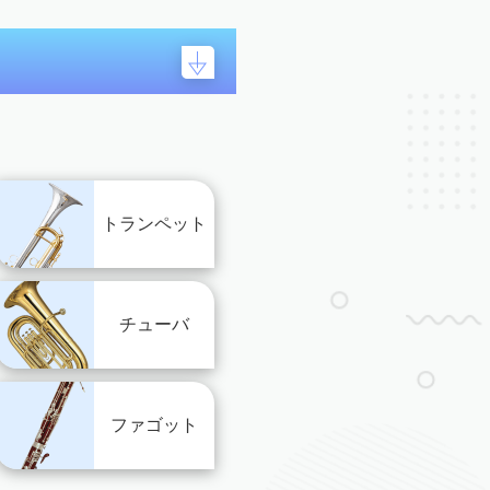
トランペット
チューバ
ファゴット