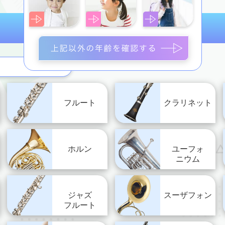
フルート
クラリネット
ホルン
ユーフォ
ニウム
ジャズ
スーザフォン
フルート