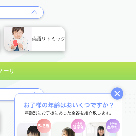
英語リトミック
ソーリ