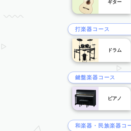
ギター
打楽器コース
ドラム
鍵盤楽器コース
ピアノ
和楽器・民族楽器コ