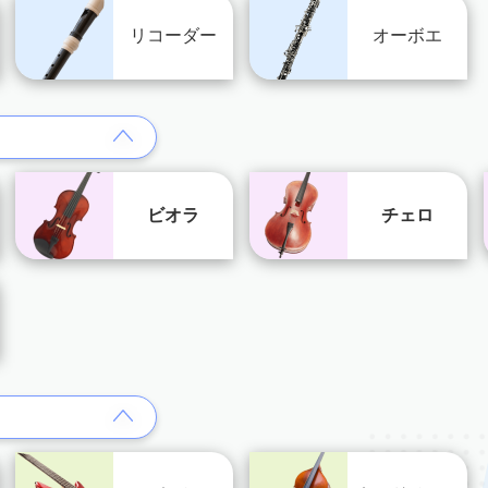
リコーダー
オーボエ
ビオラ
チェロ