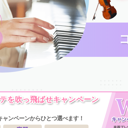
テを吹っ飛ばせキャンペーン
キャンペーンからひとつ選べます！