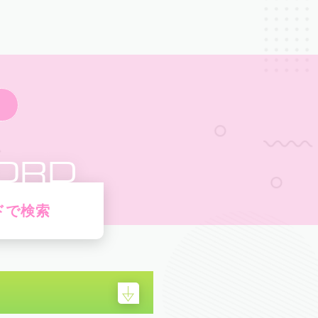
ORD
ドで検索