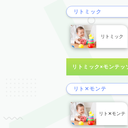
リトミック
リトミック
リトミック×モンテッ
リト✕モンテ
リト✕モンテ