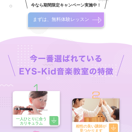
今なら期間限定キャンペーン実施中！
まずは、無料体験レッスン
1
2
一人ひとりに合う
カリキュラム
相性の良い講師が
見つかります