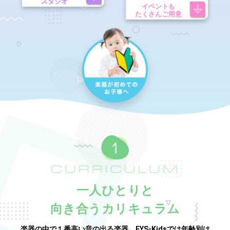
スタジオ
イベントも
たくさんご用意
CURRICULUM
一人ひとりと
向き合うカリキュラム
楽器の中で１番高い音の出る楽器。EYS-Kidsでは年齢別は