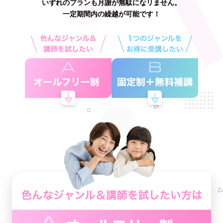
いずれのプランも月謝が無駄になリません。
一定期間内の繰越が可能です！