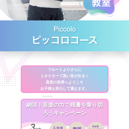
フルートよりさらに
１オクターブ高い音が出る！
高音の世界へようこそ
お子様も安心して通えます。
納涼！音楽の力で残暑を乗り切
ろうキャンペーン