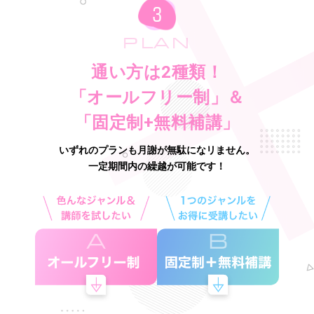
PLAN
通い方は2種類！
「オールフリー制」＆
「固定制+無料補講」
いずれのプランも月謝が無駄になリません。
一定期間内の繰越が可能です！