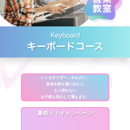
シンセサイザー、オルガン、
音色を探す旅に出たら
もう戻れない
お子様も安心して通えます。
夏祭り！キャンペーン