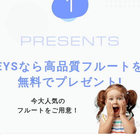
PRESENTS
EYSなら高品質フルート
無料でプレゼント!
今大人気の
フルートをご用意！