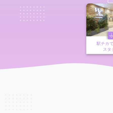
駅チカ
スタ