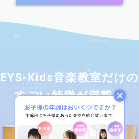
EYS-Kids音楽教室だけの
すごい特徴が満載！
2
3