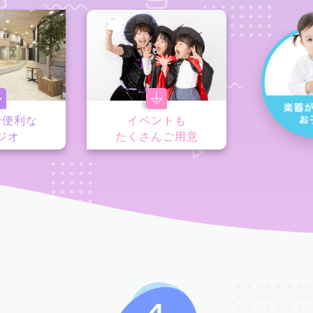
で便利な
イベントも
ジオ
たくさんご用意