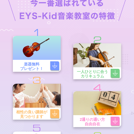
1
2
楽器無料
プレゼント！
一人ひとりに合う
カリキュラム
3
4
相性の良い講師が
見つかります
2通りの通い方
自由自在
5