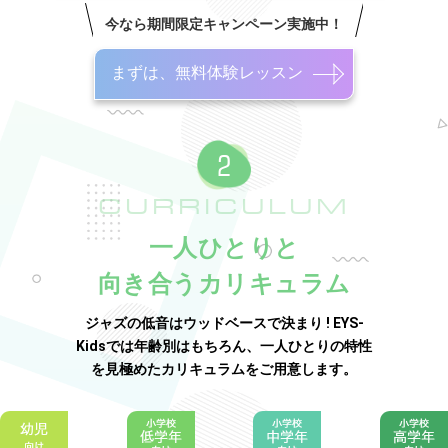
今なら期間限定キャンペーン実施中！
まずは、無料体験レッスン
CURRICULUM
一人ひとりと
向き合うカリキュラム
ジャズの低音はウッドベースで決まり ! EYS-
Kidsでは年齢別はもちろん、一人ひとりの特性
を見極めたカリキュラムをご用意します。