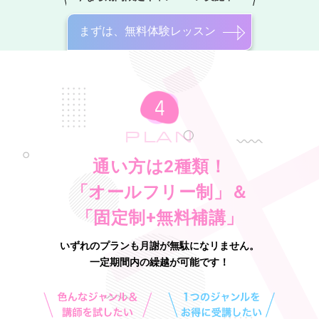
まずは、無料体験レッスン
PLAN
通い方は2種類！
「オールフリー制」＆
「固定制+無料補講」
いずれのプランも月謝が無駄になリません。
一定期間内の繰越が可能です！