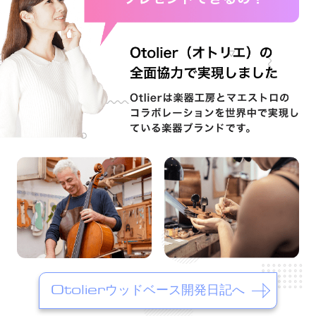
Otolierウッドベース開発日記へ