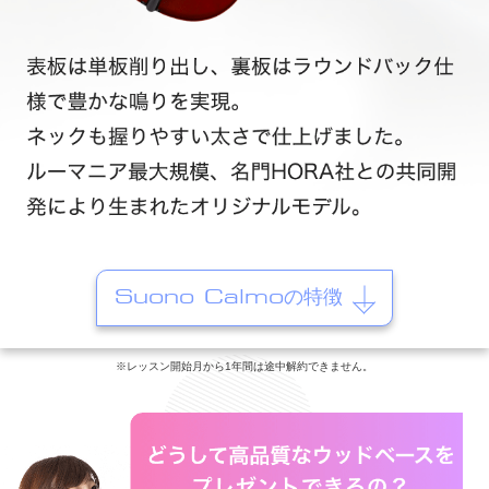
Suono Calmoの特徴
※レッスン開始月から1年間は途中解約できません。