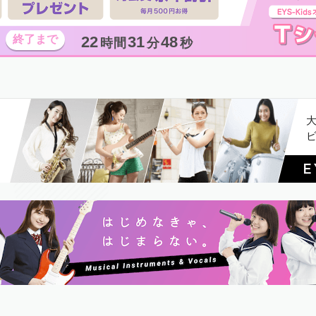
22
31
46
時間
分
秒