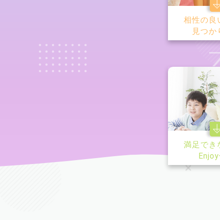
相性の良
見つか
満足でき
Enjo