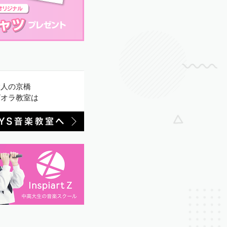
大人の京橋
ビオラ教室は