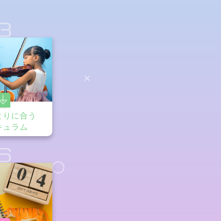
3
とりに合う
キュラム
6