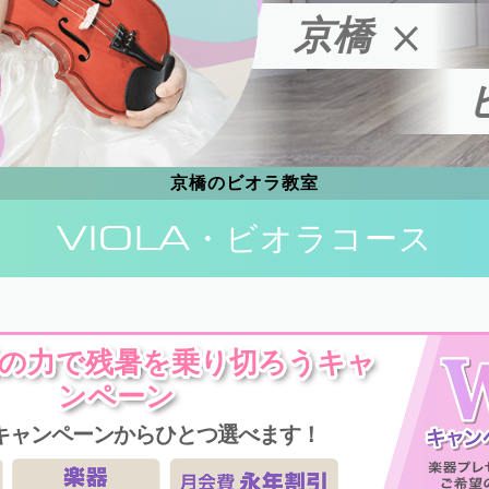
京橋
京橋のビオラ教室
VIOLA
・ビオラコース
楽の力で残暑を乗り切ろうキャ
ンペーン
キャンペーンからひとつ選べます！