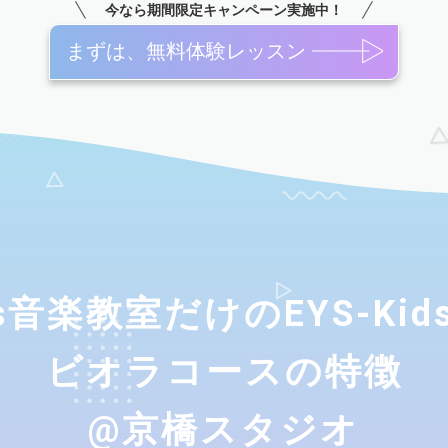
今なら期間限定キャンペーン実施中！
まずは、無料体験レッスン
ids音楽教室だけのEYS-Ki
ビオラコースの特徴
@京橋スタジオ