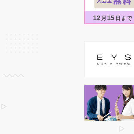
12
15
月
日まで