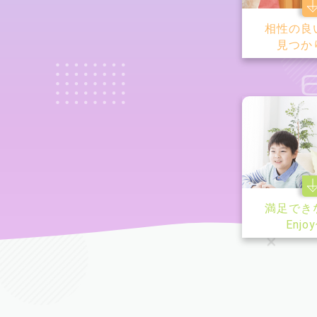
相性の良
見つか
満足でき
Enjo