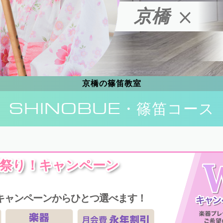
京橋
京橋の篠笛教室
SHINOBUE
・篠笛コース
祭り！キャンペーン
キャンペーンからひとつ選べます！