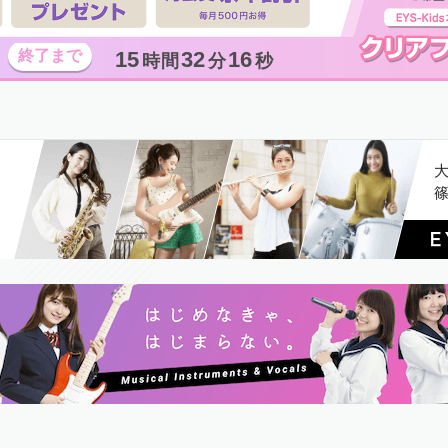
15
32
15
時間
分
秒