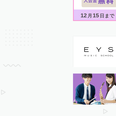
12
15
月
日まで