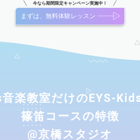
今なら期間限定キャンペーン実施中！
まずは、無料体験レッスン
ids音楽教室だけのEYS-Ki
篠笛コースの特徴
@京橋スタジオ