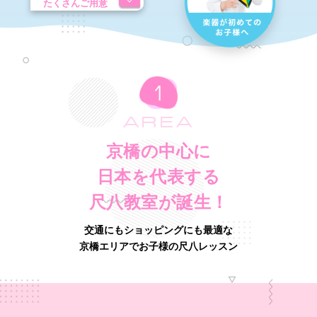
たくさんご用意
AREA
京橋の中心に
日本を代表する
尺八教室が誕生！
交通にもショッピングにも最適な
京橋エリアでお子様の尺八レッスン