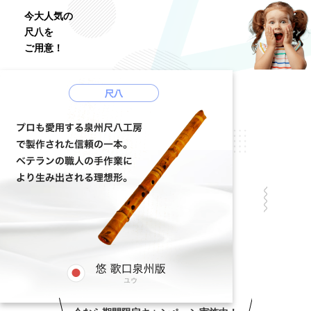
今大人気の
尺八を
ご用意！