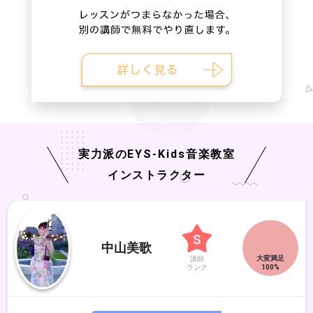
実力派の
EYS-Kids
音楽教室
インストラクター
中山美歌
講師
ランク