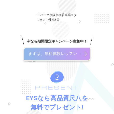
GSパーク京阪京橋駐車場スタ
ジオまで徒歩6分
今なら期間限定キャンペーン実施中！
まずは、無料体験レッスン
PRESENT
EYSなら高品質尺八を
無料でプレゼント!