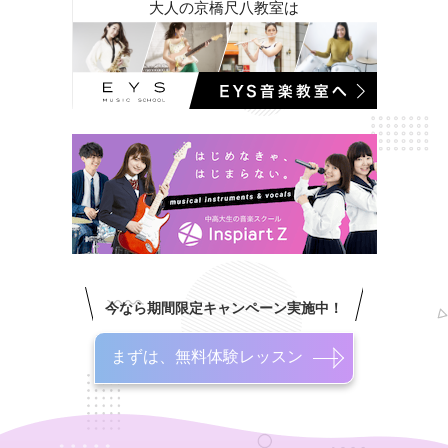
大人の京橋尺八教室は
今なら期間限定キャンペーン実施中！
まずは、無料体験レッスン