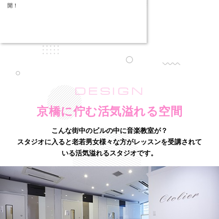
開！
DESIGN
京橋に佇む活気溢れる空間
こんな街中のビルの中に音楽教室が？
スタジオに入ると老若男女様々な方がレッスンを受講されて
いる活気溢れるスタジオです。