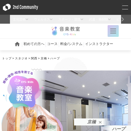
トップ
スタジオ
関西
京橋
ハープ
京橋
ハープ