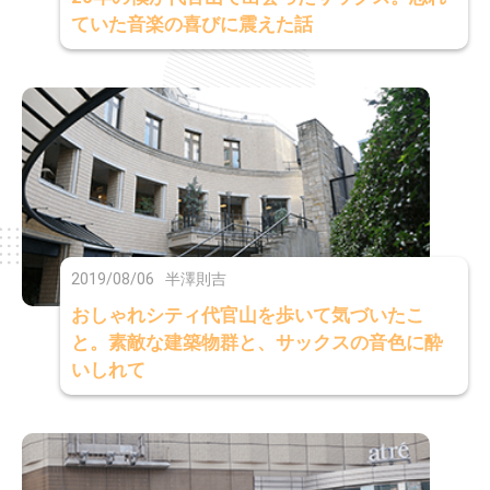
ていた音楽の喜びに震えた話
2019/08/06
半澤則吉
おしゃれシティ代官山を歩いて気づいたこ
と。素敵な建築物群と、サックスの音色に酔
いしれて