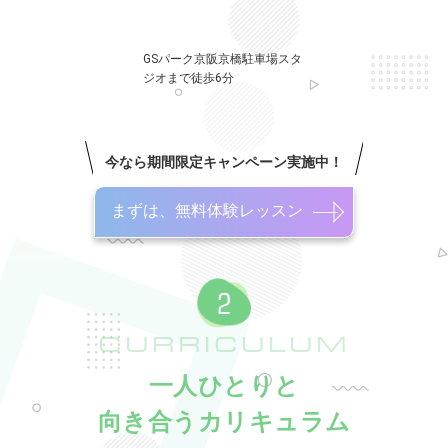
GSパーク京阪京橋駐車場スタ
ジオまで徒歩6分
今なら期間限定キャンペーン実施中！
まずは、無料体験レッスン
CURRICULUM
一人ひとりと
向き合うカリキュラム