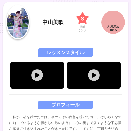
中山美歌
講師
ランク
レッスンスタイル
プロフィール
私が二胡を始めたのは、初めてその音色を聴いた時に、はじめてなの
に知っているような懐かしい歌のように、心の奥まで届くような不思議
な感覚に引き込まれたことがきっかけです。 すぐに、二胡の学び始