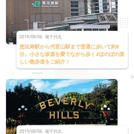
2019/08/06
菊千代丸
恵比寿駅から代官山駅まで普通に歩いて約8
分。小さな坂道を愛でながら歩く♪ほのぼの楽
しい散歩道をご紹介！
2019/08/06
菊千代丸