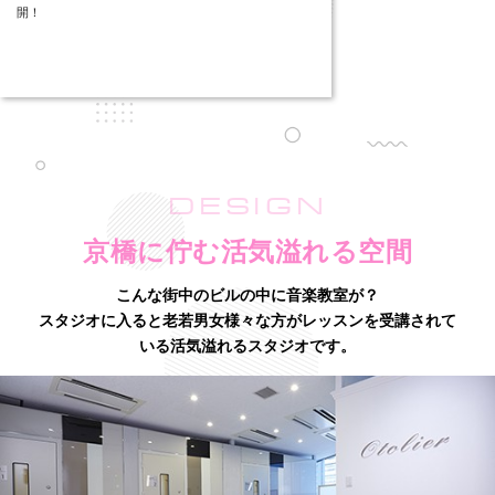
開！
DESIGN
京橋に佇む活気溢れる空間
こんな街中のビルの中に音楽教室が？
スタジオに入ると老若男女様々な方がレッスンを受講されて
いる活気溢れるスタジオです。