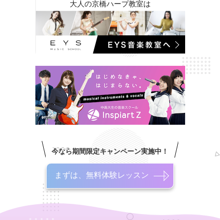
大人の京橋ハープ教室は
今なら期間限定キャンペーン実施中！
まずは、無料体験レッスン