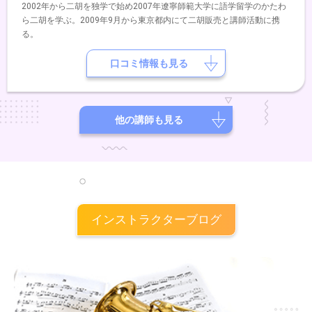
2002年から二胡を独学で始め2007年遼寧師範大学に語学留学のかたわ
ら二胡を学ぶ。2009年9月から東京都内にて二胡販売と講師活動に携
る。
口コミ情報も見る
他の講師も見る
インストラクターブログ