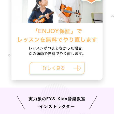
実力派の
EYS-Kids
音楽教室
インストラクター