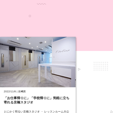
2022/11/8 | 岩﨑茜
「お仕事帰りに」「学校帰りに」気軽に立ち
寄れる京橋スタジオ
とにかく明るい京橋スタジオ ・ レッスンルーム大公