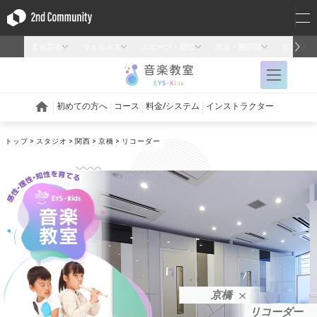
トップ
スタジオ
関西
京橋
リコーダー
京橋
リコーダー