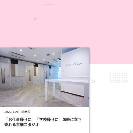
2022/11/8 | 岩﨑茜
「お仕事帰りに」「学校帰りに」気軽に立ち
寄れる京橋スタジオ