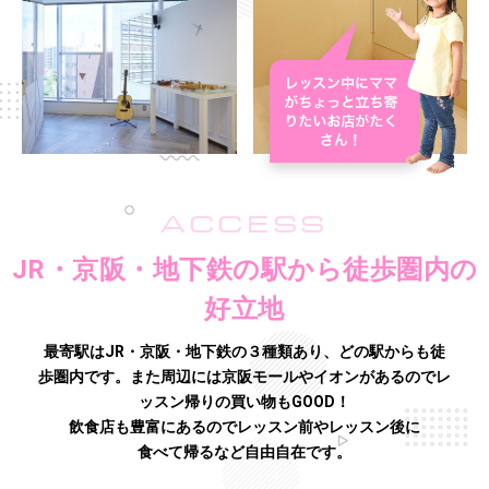
ACCESS
JR・京阪・地下鉄の駅から徒歩圏内の
好立地
最寄駅はJR・京阪・地下鉄の３種類あり、どの駅からも徒
歩圏内です。また周辺には京阪モールやイオンがあるので
レ
ッスン帰りの買い物もGOOD！
飲食店も豊富にあるのでレッスン前やレッスン後に
食べて帰るなど自由自在です。