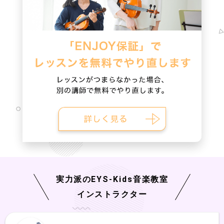
実力派の
EYS-Kids
音楽教室
インストラクター