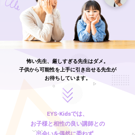
怖い先生、厳しすぎる先生はダメ。
子供から可能性を上手に引き出せる先生が
お待ちしています。
EYS-Kids
では、
お子様と相性の良い講師との
出会いを偶然に委ねず、