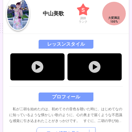
中山美歌
講師
ランク
レッスンスタイル
プロフィール
私が二胡を始めたのは、初めてその音色を聴いた時に、はじめてなの
に知っているような懐かしい歌のように、心の奥まで届くような不思議
な感覚に引き込まれたことがきっかけです。 すぐに、二胡の学び始
め、今までに、陳少林先生、ウェイウェイウー先生、周ヨウコン先生、