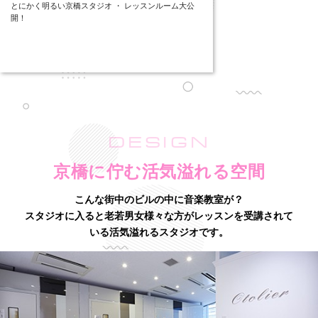
とにかく明るい京橋スタジオ ・ レッスンルーム大公
開！
DESIGN
京橋に佇む活気溢れる空間
こんな街中のビルの中に音楽教室が？
スタジオに入ると老若男女様々な方がレッスンを受講されて
いる活気溢れるスタジオです。