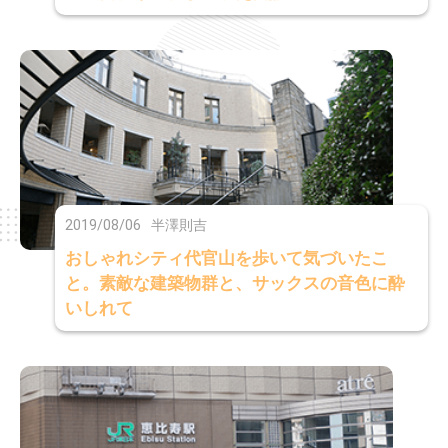
2019/08/06
半澤則吉
おしゃれシティ代官山を歩いて気づいたこ
と。素敵な建築物群と、サックスの音色に酔
いしれて