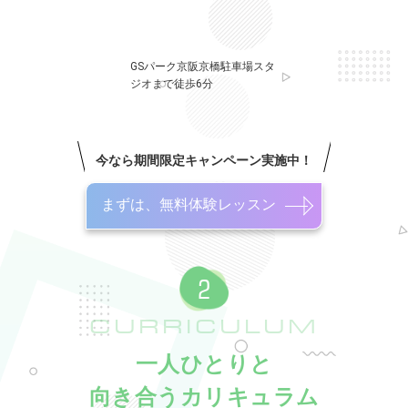
GSパーク京阪京橋駐車場スタ
ジオまで徒歩6分
今なら期間限定キャンペーン実施中！
まずは、無料体験レッスン
CURRICULUM
一人ひとりと
向き合うカリキュラム