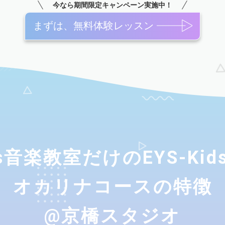
今なら期間限定キャンペーン実施中！
まずは、無料体験レッスン
ids音楽教室だけのEYS-Ki
オカリナコースの特徴
@京橋スタジオ