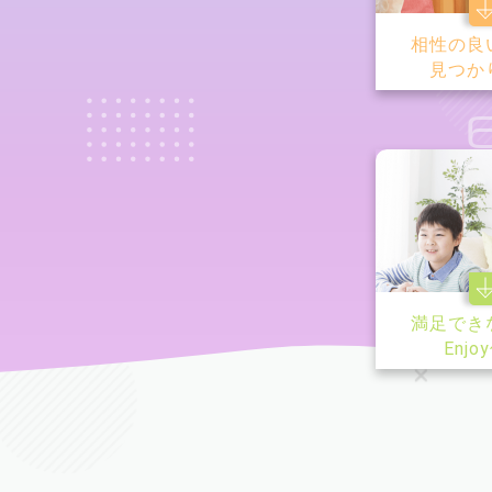
相性の良
見つか
満足でき
Enjo