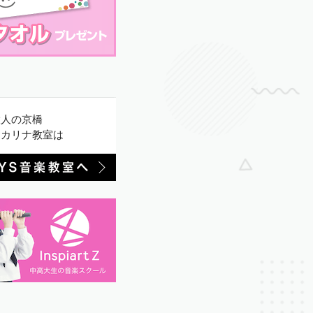
大人の京橋
オカリナ教室は