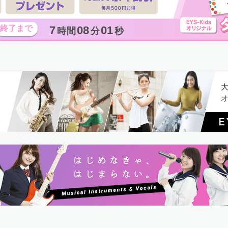
7
07
59
時間
分
秒