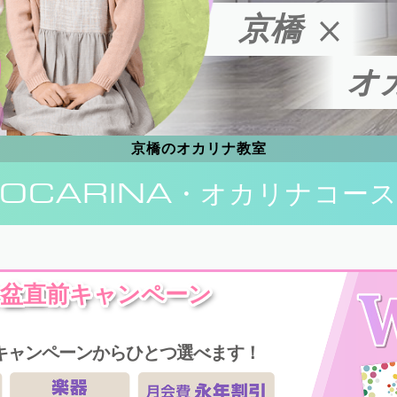
京橋
オ
京橋のオカリナ教室
OCARINA
・オカリナコー
盆直前キャンペーン
キャンペーンからひとつ選べます！