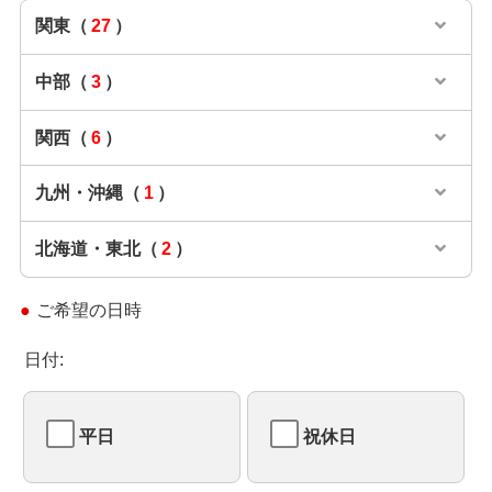
関東
（
27
）
中部
（
3
）
関西
（
6
）
九州・沖縄
（
1
）
北海道・東北
（
2
）
ご希望の日時
日付:
平日
祝休日