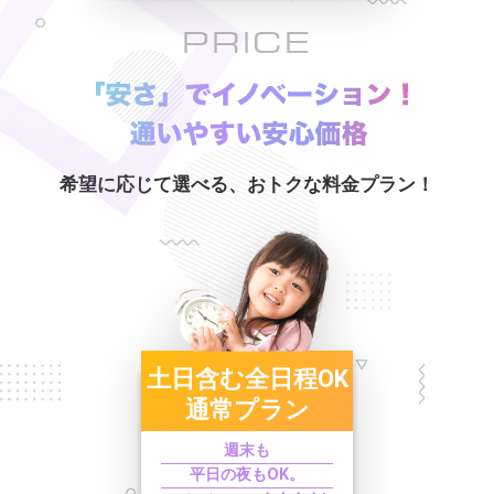
PRICE
希望に応じて選べる、おトクな料金プラン！
土日含む
全日程OK
通常プラン
週末も
平日の夜もOK。