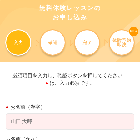
無料体験レッスンの
お申し込み
体験予約
入力
確認
完了
即決
必須項目を入力し、確認ボタンを押してください。
● は、入力必須です。
お名前（漢字）
お名前（かな）