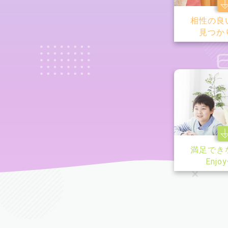
相性の良
見つか
満足でき
Enjo