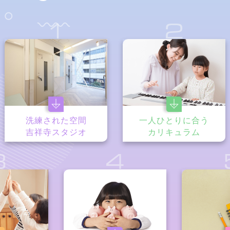
1
2
洗練された空間
一人ひとりに合う
吉祥寺スタジオ
カリキュラム
3
4