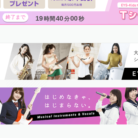
19
39
59
時間
分
秒