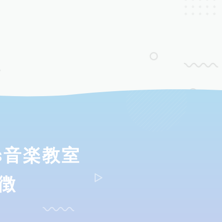
ds音楽教室
徴