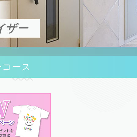
イザー
ーコース