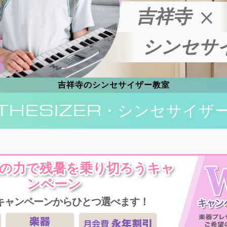
吉祥寺
シンセサ
吉祥寺のシンセサイザー教室
THESIZER
・シンセサイザ
楽の力で残暑を乗り切ろうキャ
ンペーン
キャンペーンからひとつ選べます！