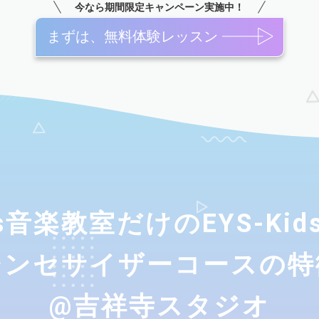
今なら期間限定キャンペーン実施中！
まずは、無料体験レッスン
ids音楽教室だけのEYS-Ki
シンセサイザーコースの特
@吉祥寺スタジオ