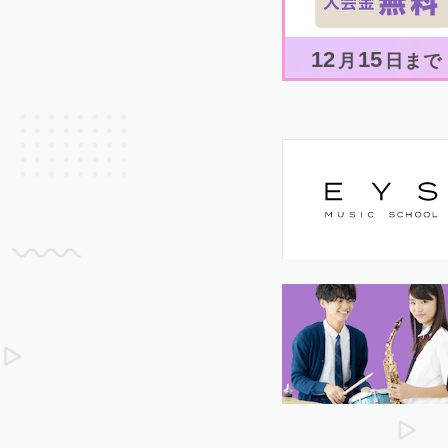
12
15
月
日まで