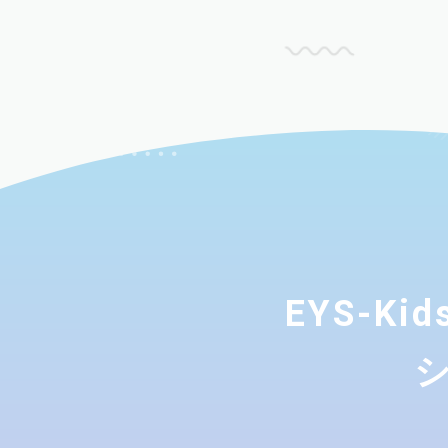
EYS-K