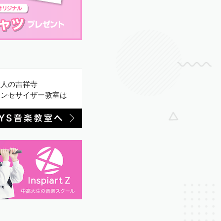
大人の吉祥寺
シンセサイザー教室は