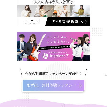
大人の吉祥寺尺八教室は
今なら期間限定キャンペーン実施中！
まずは、無料体験レッスン