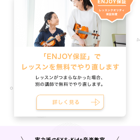
実力派の
EYS-Kids
音楽教室