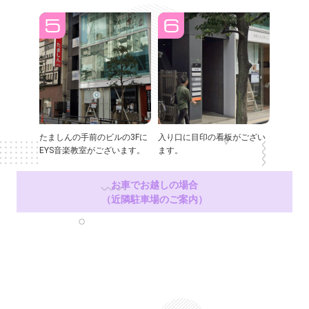
たましんの手前のビルの3Fに
入り口に目印の看板がござい
EYS音楽教室がございます。
ます。
お車でお越しの場合
（近隣駐車場のご案内）