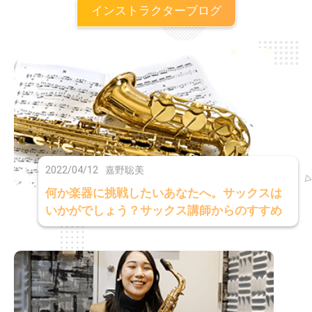
インストラクターブログ
2022/04/12
嘉野聡美
何か楽器に挑戦したいあなたへ。サックスは
いかがでしょう？サックス講師からのすすめ