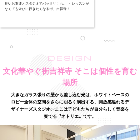
良いお友達とスタジオでバッタリ！も。 ・ レッスンが
なくても遊びに行きたくなる街、吉祥寺！
DESIGN
文化華やぐ街吉祥寺 そこは個性を育む
場所
大きなガラス張りの壁から差し込む光は、ホワイトベースの
ロビー全体の空間をさらに明るく演出する、
開放感溢れるデ
ザイナーズスタジオ。ここは子どもたちが自分らしく音楽を
奏でる〝オトリエ〟です。