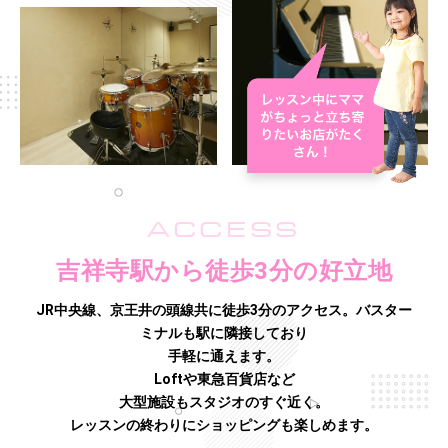
ACCESS
吉祥寺駅から徒歩3分の好立地
JR中央線、京王井の頭線共に徒歩3分のアクセス。バスター
ミナルも駅に隣接しており
手軽に通えます。
Loftや東急百貨店など
大型施設もスタジオのすぐ近く。
レッスンの終わりにショッピングも楽しめます。