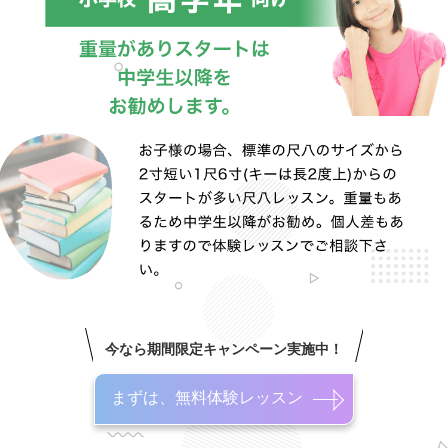
今なら期間限定キャンペーン実施中！
まずは、無料体験レッスン