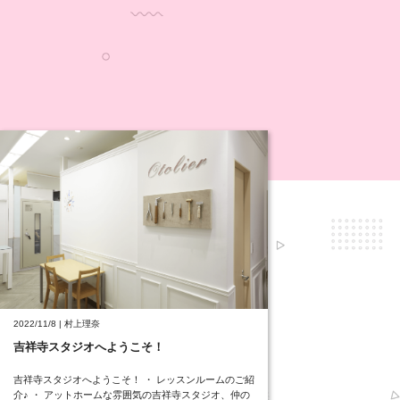
2022/11/8 | 村上理奈
吉祥寺スタジオへようこそ！
吉祥寺スタジオへようこそ！ ・ レッスンルームのご紹
介♪ ・ アットホームな雰囲気の吉祥寺スタジオ、仲の