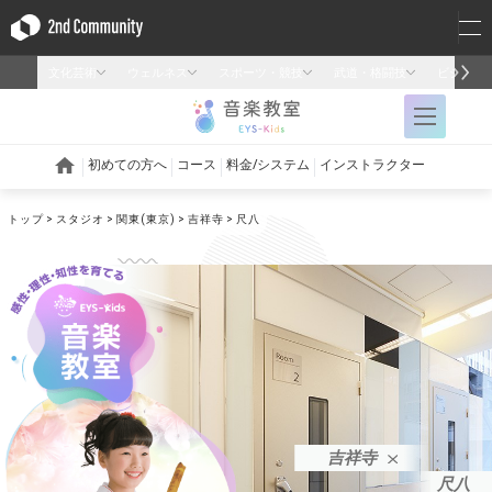
トップ
スタジオ
関東(東京)
吉祥寺
尺八
吉祥寺
尺八