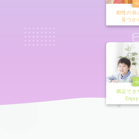
相性の良
見つか
満足でき
Enjo