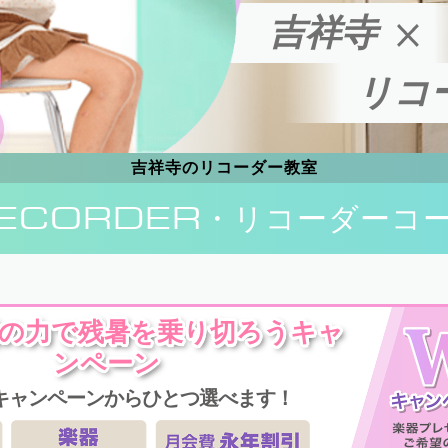
吉祥寺
リコ
吉祥寺のリコーダー教室
ECORDER
・リコーダーコ
楽の力で残暑を乗り切ろうキャ
ンペーン
キャンペーンからひとつ選べます！