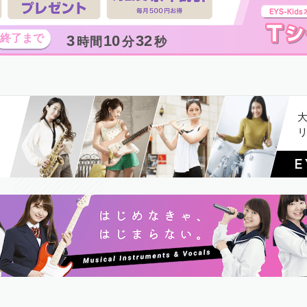
3
10
31
時間
分
秒