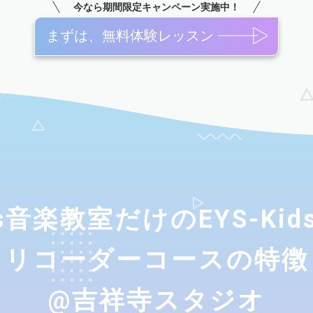
今なら期間限定キャンペーン実施中！
まずは、無料体験レッスン
ids音楽教室だけのEYS-Ki
リコーダーコースの特徴
@吉祥寺スタジオ