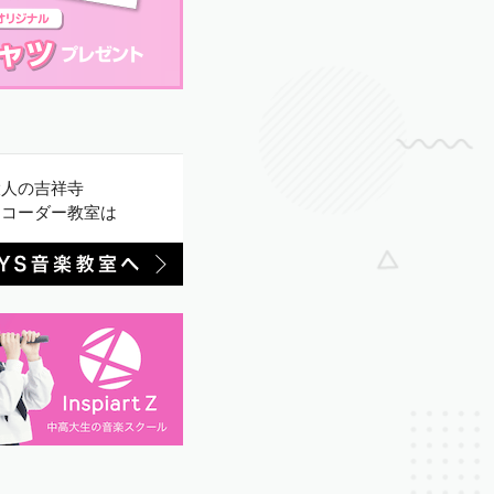
大人の吉祥寺
リコーダー教室は