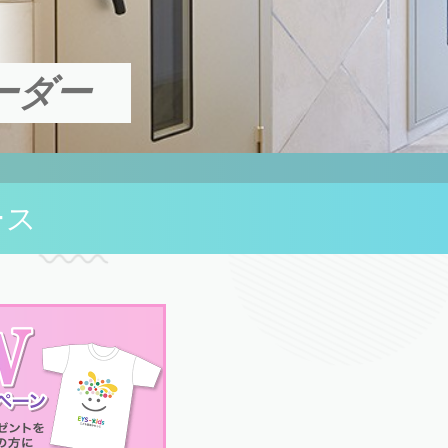
ーダー
ース