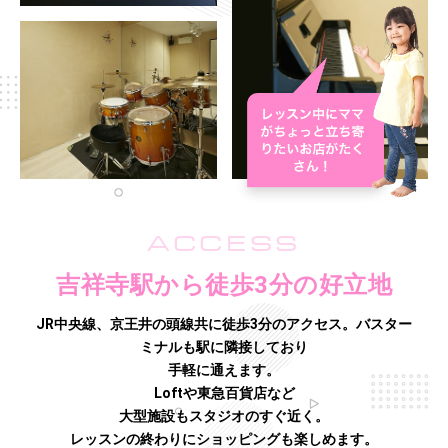
ACCESS
吉祥寺駅から徒歩3分の好立地
JR中央線、京王井の頭線共に徒歩3分のアクセス。バスター
ミナルも駅に隣接しており
手軽に通えます。
Loftや東急百貨店など
大型施設もスタジオのすぐ近く。
レッスンの終わりにショッピングも楽しめます。