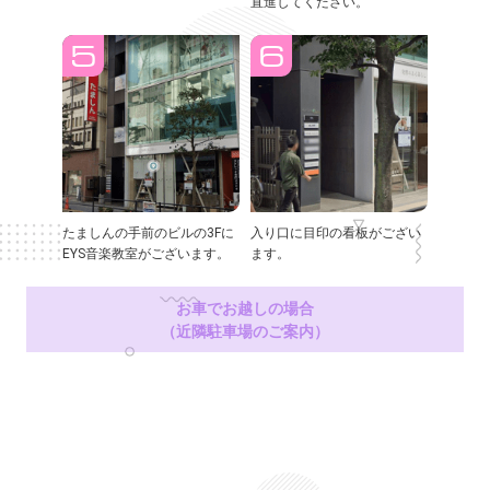
直進してください。
たましんの手前のビルの3Fに
入り口に目印の看板がござい
EYS音楽教室がございます。
ます。
お車でお越しの場合
（近隣駐車場のご案内）