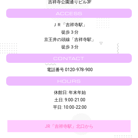
吉祥寺公園通りビル3F
ACCESS
ＪＲ「吉祥寺駅」
徒歩３分
京王井の頭線「吉祥寺駅」
徒歩３分
CONTACT
電話番号 0120-978-900
HOURS
休館日: 年末年始
土日: 9:00-21:00
平日: 10:00-22:00
JR「吉祥寺駅」北口から