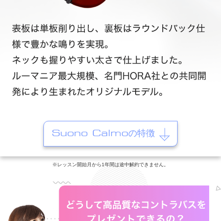
Suono Calmoの特徴
※レッスン開始月から1年間は途中解約できません。