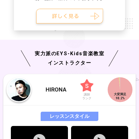
実力派の
EYS-Kids
音楽教室
インストラクター
HIRONA
講師
ランク
レッスンスタイル