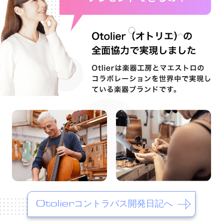
Otolierコントラバス開発日記へ