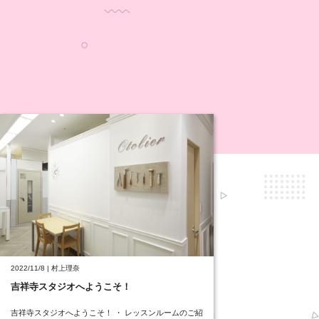
2022/11/8 | 村上理奈
吉祥寺スタジオへようこそ！
吉祥寺スタジオへようこそ！ ・ レッスンルームのご紹