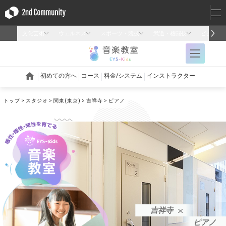
トップ
スタジオ
関東(東京)
吉祥寺
ピアノ
吉祥寺
ピアノ