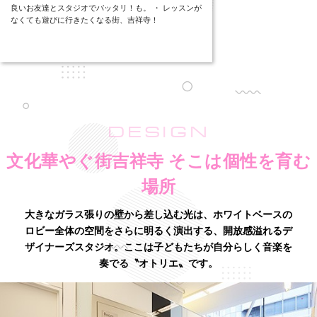
良いお友達とスタジオでバッタリ！も。 ・ レッスンが
なくても遊びに行きたくなる街、吉祥寺！
DESIGN
文化華やぐ街吉祥寺 そこは個性を育む
場所
大きなガラス張りの壁から差し込む光は、ホワイトベースの
ロビー全体の空間をさらに明るく演出する、
開放感溢れるデ
ザイナーズスタジオ。ここは子どもたちが自分らしく音楽を
奏でる〝オトリエ〟です。