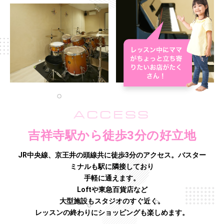
ACCESS
吉祥寺駅から徒歩3分の好立地
JR中央線、京王井の頭線共に徒歩3分のアクセス。バスター
ミナルも駅に隣接しており
手軽に通えます。
Loftや東急百貨店など
大型施設もスタジオのすぐ近く。
レッスンの終わりにショッピングも楽しめます。