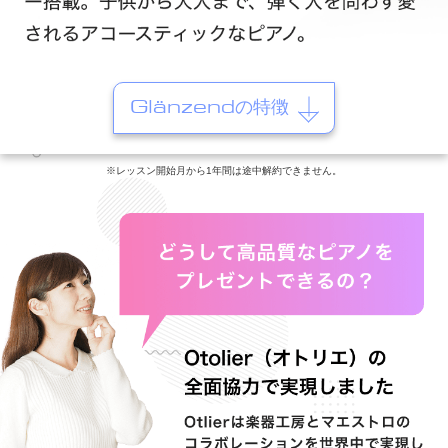
Glänzendの特徴
※レッスン開始月から1年間は途中解約できません。