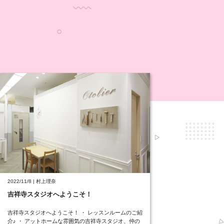
2022/11/8 | 村上理奈
吉祥寺スタジオへようこそ！
吉祥寺スタジオへようこそ！ ・ レッスンルームのご紹
介♪ ・ アットホームな雰囲気の吉祥寺スタジオ、仲の