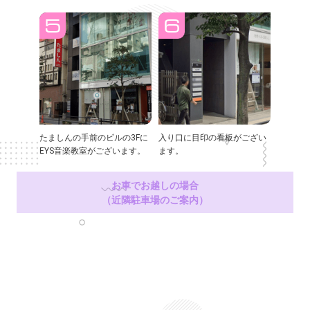
たましんの手前のビルの3Fに
入り口に目印の看板がござい
EYS音楽教室がございます。
ます。
お車でお越しの場合
（近隣駐車場のご案内）