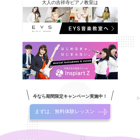
大人の吉祥寺ピアノ教室は
今なら期間限定キャンペーン実施中！
まずは、無料体験レッスン