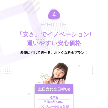
PRICE
「安さ」でイノベーション!
通いやすい安心価格
希望に応じて選べる、おトクな料金プラン！
土日含む
全日程OK
週末も
平日の夜もOK。
スケジュール自由自在!