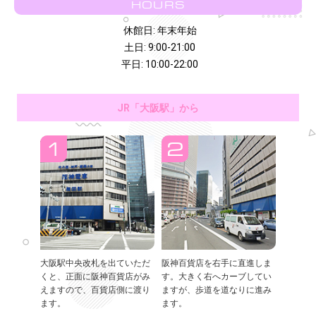
HOURS
休館日: 年末年始
土日: 9:00-21:00
平日: 10:00-22:00
JR「大阪駅」から
大阪駅中央改札を出ていただ
阪神百貨店を右手に直進しま
くと、正面に阪神百貨店がみ
す。大きく右へカーブしてい
えますので、百貨店側に渡り
ますが、歩道を道なりに進み
ます。
ます。