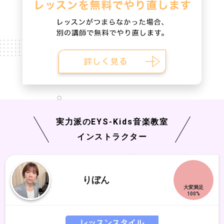
実力派の
EYS-Kids
音楽教室
インストラクター
りぼん
レッスンスタイル