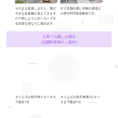
そのまま直進しますと、再び
すぐ左側の黒い外観の国道ビ
大きな歩道橋が見えてきます
ル8FがEYS音楽教室です。
ので同じように左へカーブす
る歩道を道なりに進みます。
お車でお越しの場合
（近隣駐車場のご案内）
タイムズお初天神スタジオま
タイムズお初天神第3スタジ
で徒歩1分
オまで徒歩1分