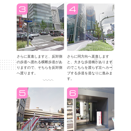
さらに直進しますと、反対側
さらに同方向へ直進します
の歩道へ渡れる横断歩道があ
と、大きな歩道橋があります
りますので、そちらを反対側
のでこちらを渡らず左へカー
へ渡ります。
ブする歩道を道なりに進みま
す。