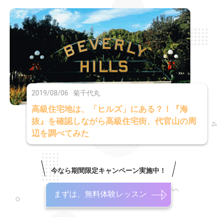
2019/08/06
菊千代丸
高級住宅地は、「ヒルズ」にある？！『海
抜』を確認しながら高級住宅街、代官山の周
辺を調べてみた
今なら期間限定キャンペーン実施中！
まずは、無料体験レッスン