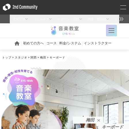
トップ
スタジオ
関西
梅田
キーボード
梅田
キーボード