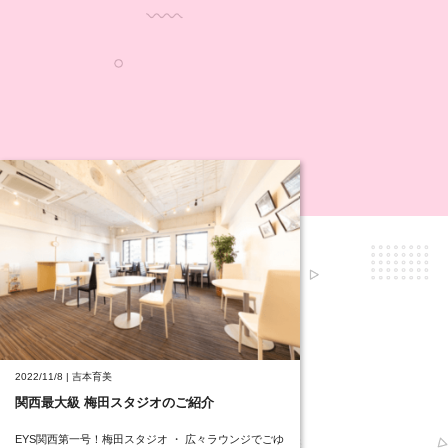
2022/11/8 | 吉本育美
関西最大級 梅田スタジオのご紹介
EYS関西第一号！梅田スタジオ ・ 広々ラウンジでごゆ