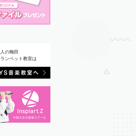
大人の梅田
トランペット教室は