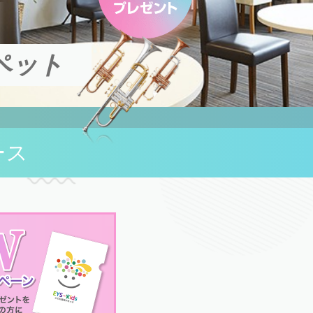
ペット
ース