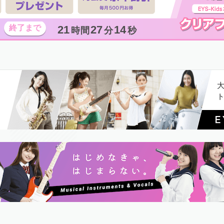
21
27
13
時間
分
秒