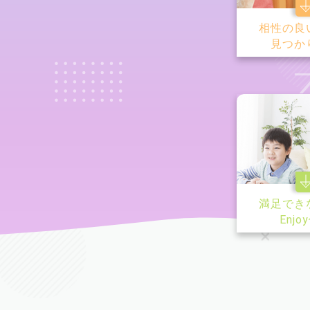
相性の良
見つか
満足でき
Enjo