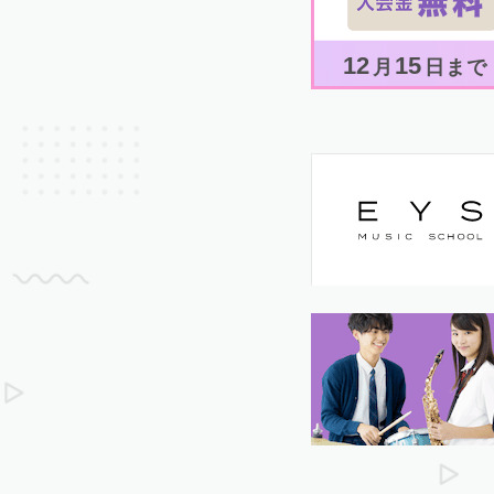
12
15
月
日まで