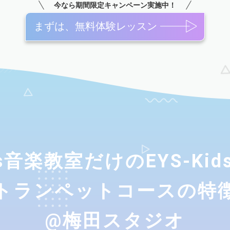
今なら期間限定キャンペーン実施中！
まずは、無料体験レッスン
ids音楽教室だけのEYS-Ki
トランペットコースの特
@梅田スタジオ