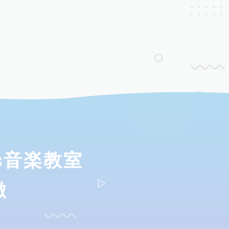
ds音楽教室
徴