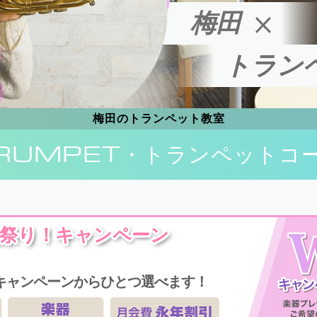
梅田
トラン
梅田のトランペット教室
RUMPET
・トランペットコ
祭り！キャンペーン
キャンペーンからひとつ選べます！