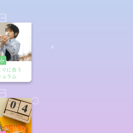
3
とりに合う
キュラム
6