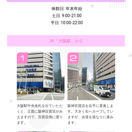
休館日: 年末年始
土日: 9:00-21:00
平日: 10:00-22:00
JR「大阪駅」から
大阪駅中央改札を出ていただ
阪神百貨店を右手に直進しま
くと、正面に阪神百貨店がみ
す。大きく右へカーブしてい
えますので、百貨店側に渡り
ますが、歩道を道なりに進み
ます。
ます。