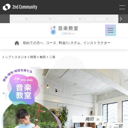
トップ
スタジオ
関西
梅田
二胡
梅田
二胡