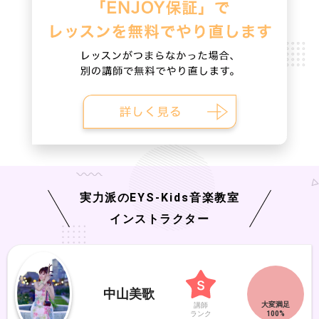
実力派の
EYS-Kids
音楽教室
インストラクター
中山美歌
講師
ランク