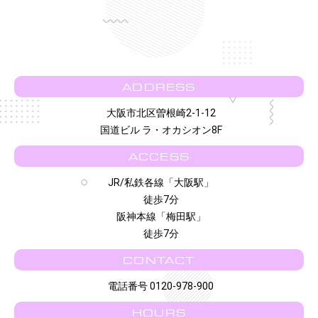
ADDRESS
大阪市北区曽根崎2-1-12
国道ビル ラ・オカシオン8F
ACCESS
JR/私鉄各線「大阪駅」
徒歩7分
阪神本線「梅田駅」
徒歩7分
CONTACT
電話番号 0120-978-900
HOURS