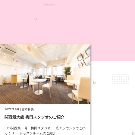
2022/11/8 | 吉本育美
関西最大級 梅田スタジオのご紹介
EYS関西第一号！梅田スタジオ ・ 広々ラウンジでごゆ
っくり ・ レッスンルームのご紹介