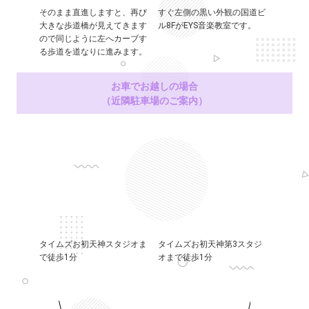
そのまま直進しますと、再び
すぐ左側の黒い外観の国道ビ
大きな歩道橋が見えてきます
ル8FがEYS音楽教室です。
ので同じように左へカーブす
る歩道を道なりに進みます。
お車でお越しの場合
（近隣駐車場のご案内）
タイムズお初天神スタジオま
タイムズお初天神第3スタジ
で徒歩1分
オまで徒歩1分