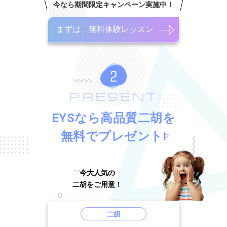
今なら期間限定キャンペーン実施中！
まずは、無料体験レッスン
PRESENT
EYSなら高品質二胡を
無料でプレゼント!
今大人気の
二胡をご用意！