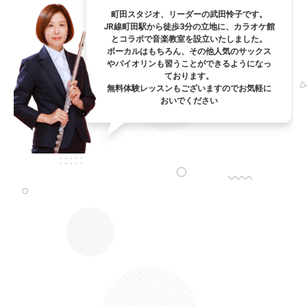
町田スタジオ、リーダーの武田怜子です。
JR線町田駅から徒歩3分の立地に、カラオケ館
とコラボで音楽教室を設立いたしました。
ボーカルはもちろん、その他人気のサックス
やバイオリンも習うことができるようになっ
ております。
無料体験レッスンもございますのでお気軽に
おいでください