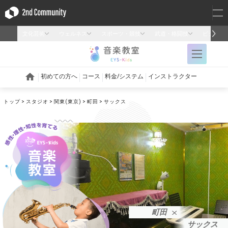
トップ
スタジオ
関東(東京)
町田
サックス
町田
サックス