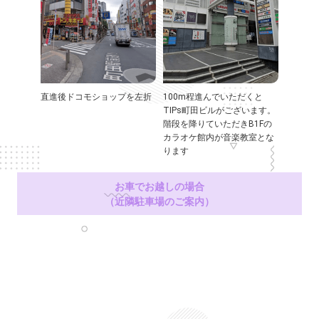
直進後ドコモショップを左折
100m程進んでいただくと
TIPs町田ビルがございます。
階段を降りていただきB1Fの
カラオケ館内が音楽教室とな
ります
お車でお越しの場合
（近隣駐車場のご案内）