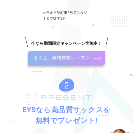
カラオケ館町田2号店スタジ
オまで徒歩3分
今なら期間限定キャンペーン実施中！
まずは、無料体験レッスン
PRESENT
EYSなら高品質サックスを
無料でプレゼント!