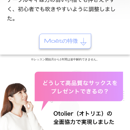
Moëtの特徴
※レッスン開始月から1年間は途中解約できません。