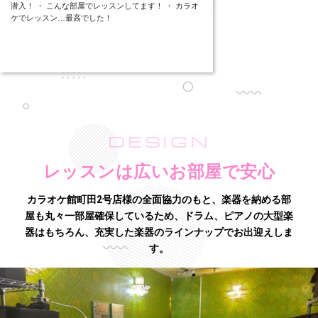
潜入！ ・ こんな部屋でレッスンしてます！ ・ カラオ
ケでレッスン…最高でした！
DESIGN
レッスンは広いお部屋で安心
カラオケ館町田2号店様の全面協力のもと、楽器を納める部
屋も丸々一部屋確保しているため、
ドラム、ピアノの大型楽
器はもちろん、充実した楽器のラインナップでお出迎えしま
す。