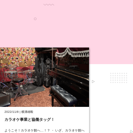
2022/11/8 | 横溝雄毅
カラオケ事業と協働タッグ！
ようこそ！カラオケ館へ…！？ ・ いざ、カラオケ館へ