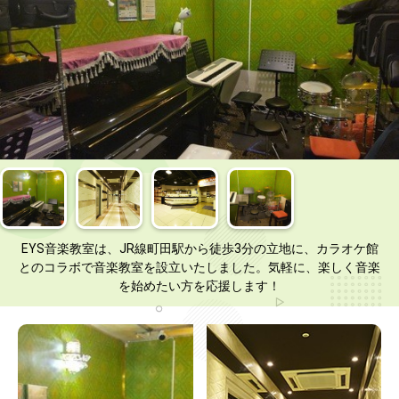
EYS音楽教室は、JR線町田駅から徒歩3分の立地に、カラオケ館
とのコラボで音楽教室を設立いたしました。気軽に、楽しく音楽
を始めたい方を応援します！