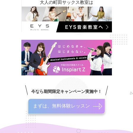
大人の町田サックス教室は
今なら期間限定キャンペーン実施中！
まずは、無料体験レッスン