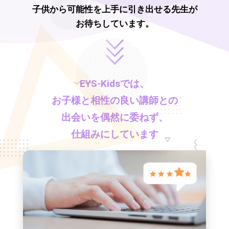
子供から可能性を上手に引き出せる先生が
お待ちしています。
EYS-Kids
では、
お子様と相性の良い講師との
出会いを偶然に委ねず、
仕組みにしています