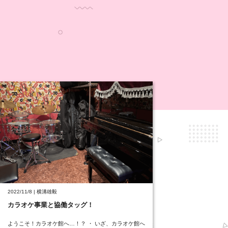
2022/11/8 | 横溝雄毅
カラオケ事業と協働タッグ！
ようこそ！カラオケ館へ…！？ ・ いざ、カラオケ館へ