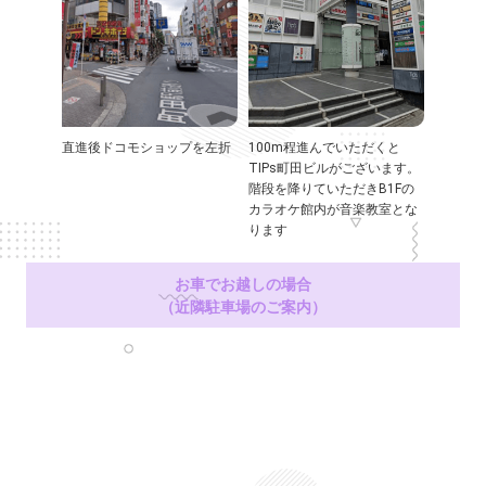
直進後ドコモショップを左折
100m程進んでいただくと
TIPs町田ビルがございます。
階段を降りていただきB1Fの
カラオケ館内が音楽教室とな
ります
お車でお越しの場合
（近隣駐車場のご案内）