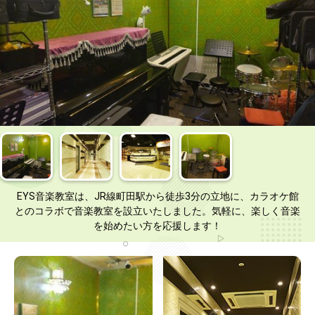
EYS音楽教室は、JR線町田駅から徒歩3分の立地に、カラオケ館
とのコラボで音楽教室を設立いたしました。気軽に、楽しく音楽
を始めたい方を応援します！