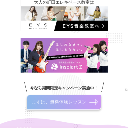
大人の町田エレキベース教室は
今なら期間限定キャンペーン実施中！
まずは、無料体験レッスン