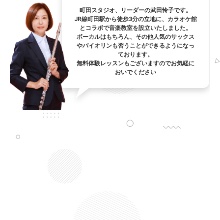
町田スタジオ、リーダーの武田怜子です。
JR線町田駅から徒歩3分の立地に、カラオケ館
とコラボで音楽教室を設立いたしました。
ボーカルはもちろん、その他人気のサックス
やバイオリンも習うことができるようになっ
ております。
無料体験レッスンもございますのでお気軽に
おいでください