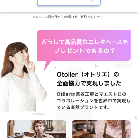
※レッスン開始月から1年間は途中解約できません。