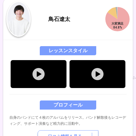
鳥石遼太
レッスンスタイル
プロフィール
自身のバンドにて４枚のアルバムをリリース。バンド解散後もレコーデ
ィング、サポート演奏など精力的に活動中。