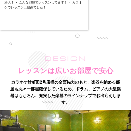
潜入！ ・ こんな部屋でレッスンしてます！ ・ カラオ
ケでレッスン…最高でした！
DESIGN
レッスンは広いお部屋で安心
カラオケ館町田2号店様の全面協力のもと、楽器を納める部
屋も丸々一部屋確保しているため、
ドラム、ピアノの大型楽
器はもちろん、充実した楽器のラインナップでお出迎えしま
す。