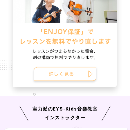
実力派の
EYS-Kids
音楽教室
インストラクター