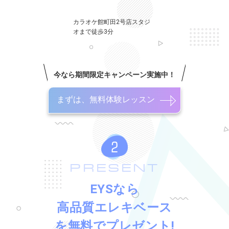
カラオケ館町田2号店スタジ
オまで徒歩3分
今なら期間限定キャンペーン実施中！
まずは、無料体験レッスン
PRESENT
EYSなら
高品質エレキベース
を無料でプレゼント!