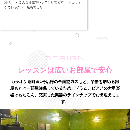
潜入！ ・ こんな部屋でレッスンしてます！ ・ カラオ
ケでレッスン…最高でした！
DESIGN
レッスンは広いお部屋で安心
カラオケ館町田2号店様の全面協力のもと、楽器を納める部
屋も丸々一部屋確保しているため、
ドラム、ピアノの大型楽
器はもちろん、充実した楽器のラインナップでお出迎えしま
す。