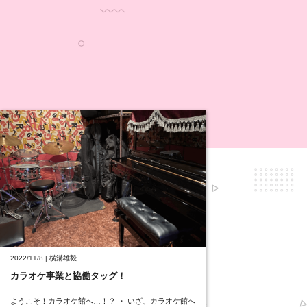
2022/11/8 | 横溝雄毅
カラオケ事業と協働タッグ！
ようこそ！カラオケ館へ…！？ ・ いざ、カラオケ館へ