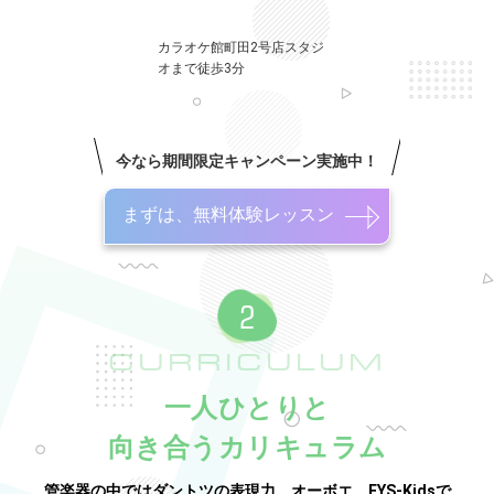
カラオケ館町田2号店スタジ
オまで徒歩3分
今なら期間限定キャンペーン実施中！
まずは、無料体験レッスン
CURRICULUM
一人ひとりと
向き合うカリキュラム
管楽器の中ではダントツの表現力、オーボエ。EYS-Kidsで