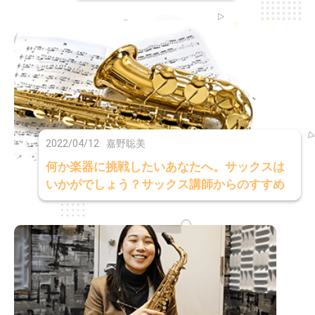
2022/04/12
嘉野聡美
何か楽器に挑戦したいあなたへ。サックスは
いかがでしょう？サックス講師からのすすめ