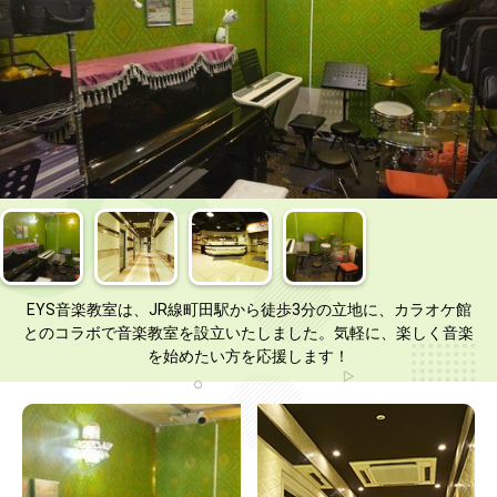
EYS音楽教室は、JR線町田駅から徒歩3分の立地に、カラオケ館
とのコラボで音楽教室を設立いたしました。気軽に、楽しく音楽
を始めたい方を応援します！