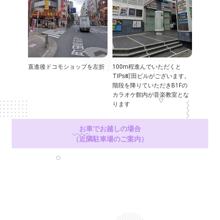
直進後ドコモショップを左折
100m程進んでいただくと
TIPs町田ビルがございます。
階段を降りていただきB1Fの
カラオケ館内が音楽教室とな
ります
お車でお越しの場合
（近隣駐車場のご案内）