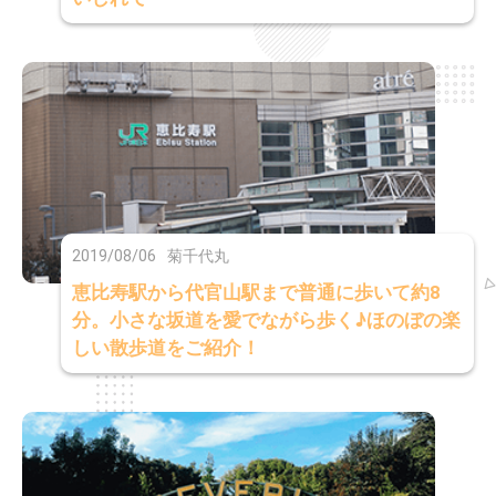
2019/08/06
菊千代丸
恵比寿駅から代官山駅まで普通に歩いて約8
分。小さな坂道を愛でながら歩く♪ほのぼの楽
しい散歩道をご紹介！