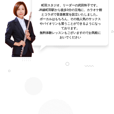
町田スタジオ、リーダーの武田怜子です。
JR線町田駅から徒歩3分の立地に、カラオケ館
とコラボで音楽教室を設立いたしました。
ボーカルはもちろん、その他人気のサックス
やバイオリンも習うことができるようになっ
ております。
無料体験レッスンもございますのでお気軽に
おいでください