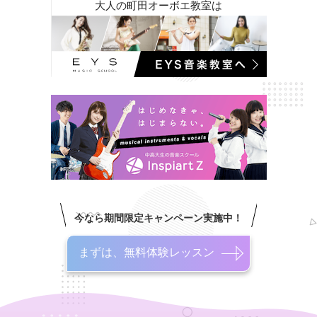
大人の町田オーボエ教室は
今なら期間限定キャンペーン実施中！
まずは、無料体験レッスン