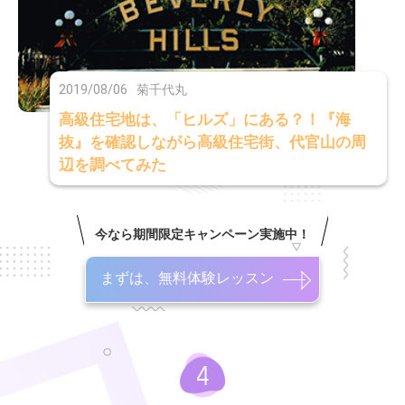
2019/08/06
菊千代丸
高級住宅地は、「ヒルズ」にある？！『海
抜』を確認しながら高級住宅街、代官山の周
辺を調べてみた
今なら期間限定キャンペーン実施中！
まずは、無料体験レッスン