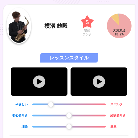
横溝 雄毅
講師
ランク
レッスンスタイル
やさしい
スパルタ
初心者向き
経験者向き
理論
感覚