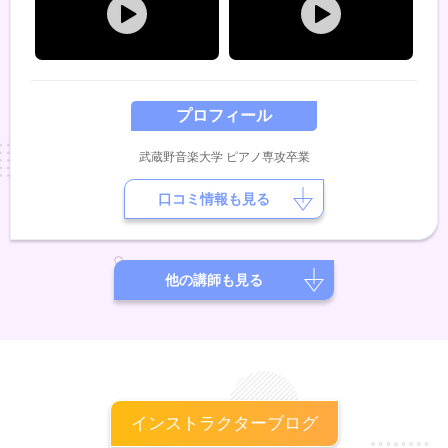
プロフィール
武蔵野音楽大学 ピアノ専攻卒業
口コミ情報も見る
他の講師も見る
インストラクターブログ