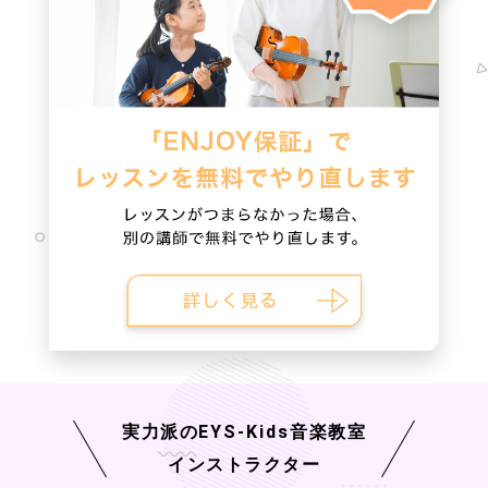
実力派の
EYS-Kids
音楽教室
インストラクター