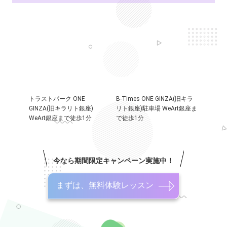
トラストパーク ONE
B-Times ONE GINZA(旧キラ
GINZA(旧キラリト銀座)
リト銀座)駐車場 WeArt銀座ま
WeArt銀座まで徒歩1分
で徒歩1分
今なら期間限定キャンペーン実施中！
まずは、無料体験レッスン