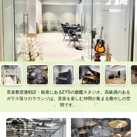
音楽教室激戦区・銀座にあるEYSの旗艦スタジオ。高級感のある
ガラス張りのラウンジは、音楽を楽しむ仲間が集まる癒やしの空
間です。