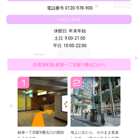
電話番号 0120-978-900
HOURS
休館日: 年末年始
土日: 9:00-21:00
平日: 10:00-22:00
JR有楽町線 銀座一丁目駅 9番出口から
銀座一丁目駅9番出口の階段
地上に出たら、そのまま直進