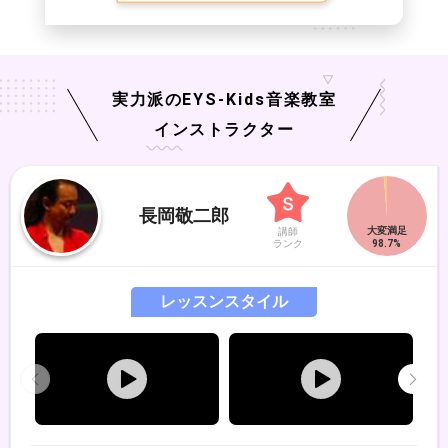
実力派の
EYS-Kids
音楽教室
インストラクター
長岡敬二郎
講師
ランク
レッスンスタイル