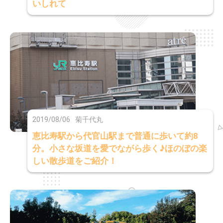
いしれて
2019/08/06
菊千代丸
恵比寿駅から代官山駅まで普通に歩いて約8
分。小さな坂道を愛でながら歩く♪ほのぼの楽
しい散歩道をご紹介！