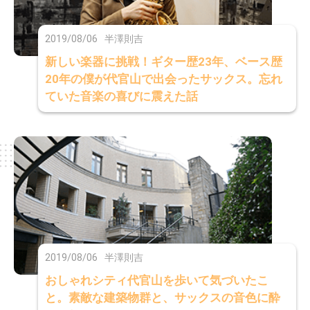
2019/08/06
半澤則吉
新しい楽器に挑戦！ギター歴23年、ベース歴
20年の僕が代官山で出会ったサックス。忘れ
ていた音楽の喜びに震えた話
2019/08/06
半澤則吉
おしゃれシティ代官山を歩いて気づいたこ
と。素敵な建築物群と、サックスの音色に酔