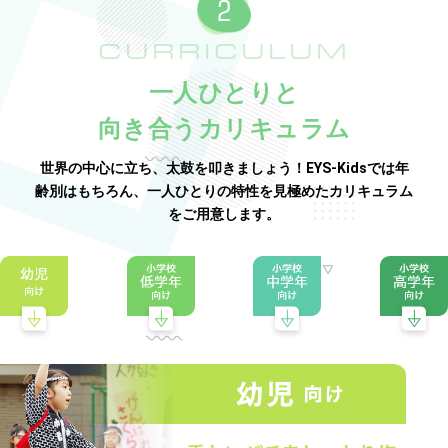
CURRICULUM
一人ひとりと
向き合うカリキュラム
世界の中心に立ち、太鼓を叩きましょう！EYS-Kidsでは年
齢別はもちろん、一人ひとりの特性を見極めたカリキュラム
をご用意します。