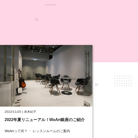
2022/11/20 | 赤木紀子
2022年夏リニューアル！WeArt銀座のご紹介
WeArtって何？ ・ レッスンルームのご案内