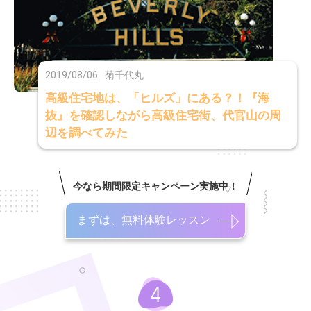
2019/08/06
菊千代丸
高級住宅地は、「ヒルズ」にある？！『海
抜』を確認しながら高級住宅街、代官山の周
辺を調べてみた
今なら期間限定キャンペーン実施中！
まずは、無料体験レッスン