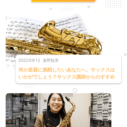
2022/04/12
嘉野聡美
何か楽器に挑戦したいあなたへ。サックスは
いかがでしょう？サックス講師からのすすめ