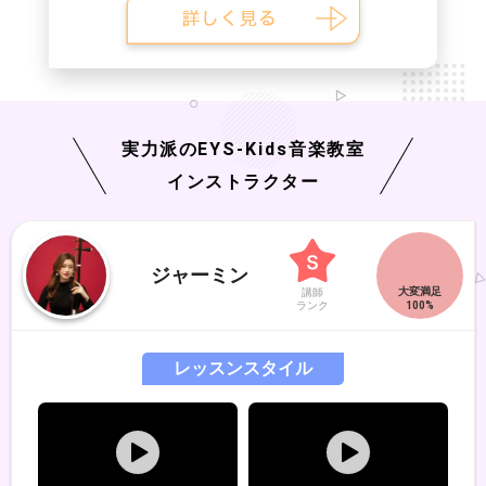
実力派の
EYS-Kids
音楽教室
インストラクター
ジャーミン
講師
ランク
レッスンスタイル