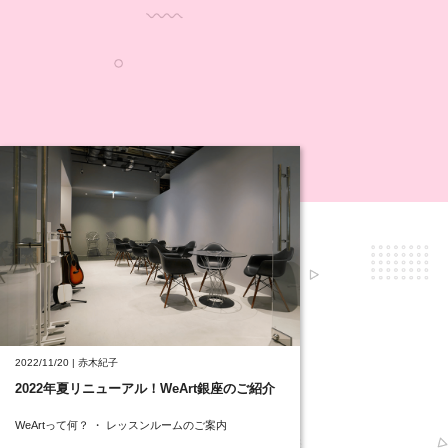
2022/11/20 | 赤木紀子
2022年夏リニューアル！WeArt銀座のご紹介
WeArtって何？ ・ レッスンルームのご案内