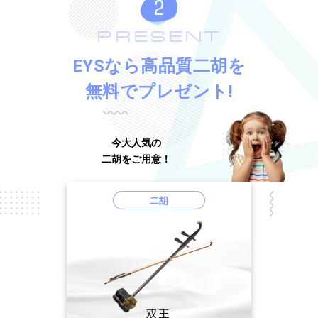
PRESENT
EYSなら高品質二胡を
無料でプレゼント!
今大人気の
二胡をご用意！