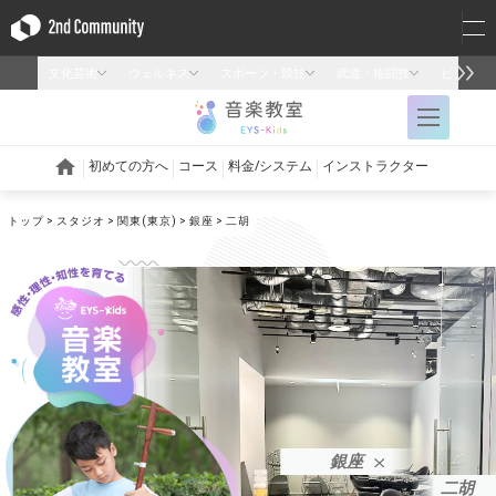
トップ
スタジオ
関東(東京)
銀座
二胡
銀座
二胡