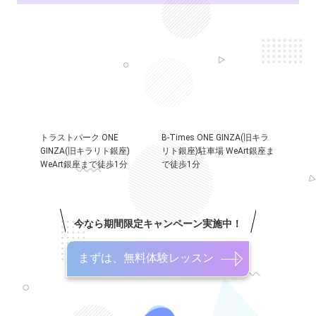
トラストパーク ONE
B-Times ONE GINZA(旧キラ
GINZA(旧キラリト銀座)
リト銀座)駐車場 WeArt銀座ま
WeArt銀座まで徒歩1分
で徒歩1分
今なら期間限定キャンペーン実施中！
まずは、無料体験レッスン