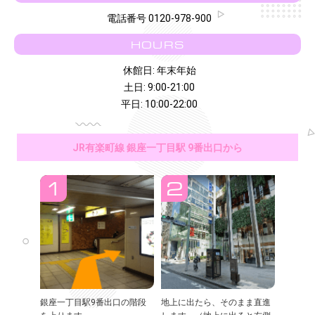
電話番号 0120-978-900
HOURS
休館日: 年末年始
土日: 9:00-21:00
平日: 10:00-22:00
JR有楽町線 銀座一丁目駅 9番出口から
銀座一丁目駅9番出口の階段
地上に出たら、そのまま直進