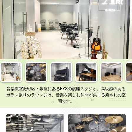
音楽教室激戦区・銀座にあるEYSの旗艦スタジオ。高級感のある
ガラス張りのラウンジは、音楽を楽しむ仲間が集まる癒やしの空
間です。