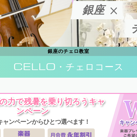
銀座
銀座のチェロ教室
CELLO
・チェロコース
楽の力で残暑を乗り切ろうキャ
ンペーン
キャンペーンからひとつ選べます！