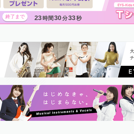
23
30
32
時間
分
秒