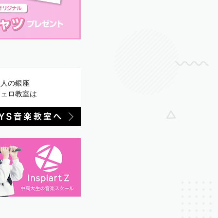
大人の銀座
チェロ教室は