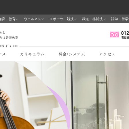
銀座
チェロ