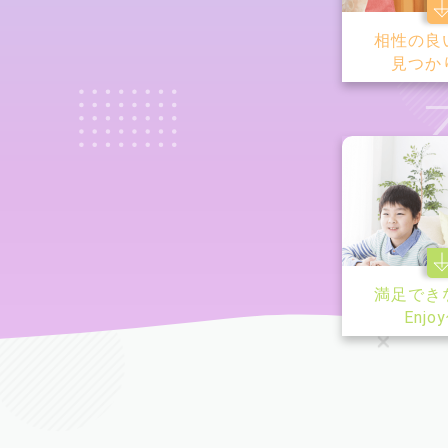
相性の良
見つか
満足でき
Enjo