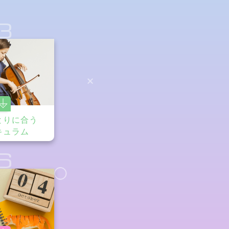
3
とりに合う
キュラム
6