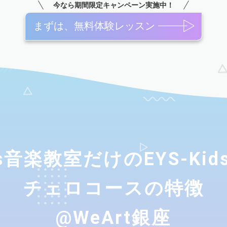
今なら期間限定キャンペーン実施中！
まずは、無料体験レッスン
ids音楽教室だけのEYS-Ki
チェロコースの特徴
@WeArt銀座