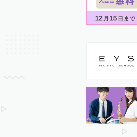
12
15
月
日まで