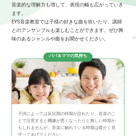
音楽的な理解力も増して、表現の幅も広がっていき
ます。
EYS音楽教室では子様の好きな曲を吹いたり、講師
とのアンサンブルも楽しむことができます。ぜひ興
味のあるジャンルや曲をお聞かせください。
パパ＆ママの気持ち
子供によっては反抗期の時期が訪れたり、音楽のこ
とで注意すると機嫌が悪くなったりと難しい時期か
もしれませんが、音楽に触れている時期は暖かく見
守ってあげてください。