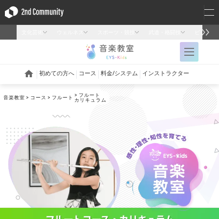
フルート
音楽教室
コース
フルート
カリキュラム