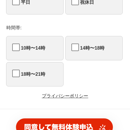
平日
祝休日
時間帯:
10時〜14時
14時〜18時
18時〜21時
プライバシーポリシー