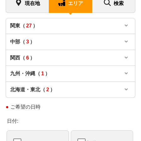
現在地
エリア
検索
関東
（
27
）
中部
（
3
）
関西
（
6
）
九州・沖縄
（
1
）
北海道・東北
（
2
）
ご希望の日時
日付: