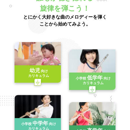
旋律を弾こう！
とにかく大好きな曲のメロディーを弾く
ことから始めてみよう。
幼児
向け
カリキュラム
低学年
小学校
向け
カリキュラム
中学年
小学校
向け
カリキュラム