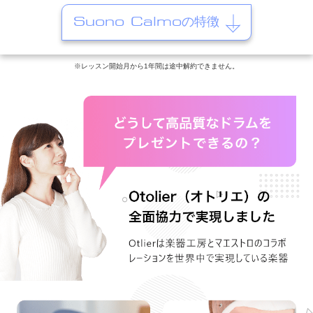
Suono Calmoの特徴
※レッスン開始月から1年間は途中解約できません。