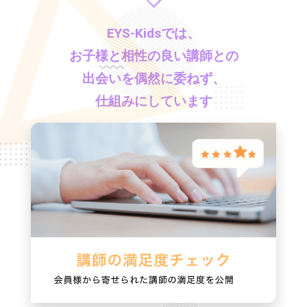
EYS-Kids
では、
お子様と相性の良い講師との
出会いを偶然に委ねず、
仕組みにしています