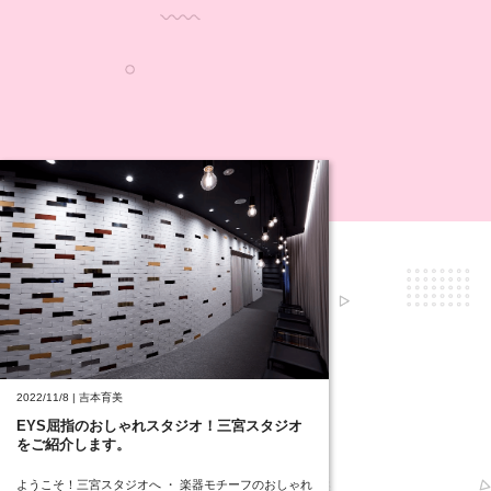
2022/11/8 | 吉本育美
EYS屈指のおしゃれスタジオ！三宮スタジオ
をご紹介します。
ようこそ！三宮スタジオへ ・ 楽器モチーフのおしゃれ