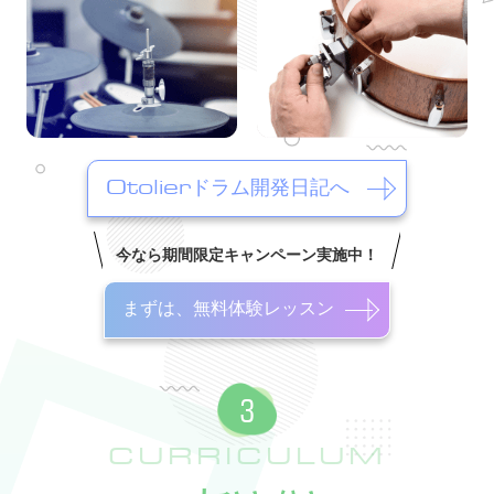
Otolierドラム開発日記へ
今なら期間限定キャンペーン実施中！
まずは、無料体験レッスン
CURRICULUM