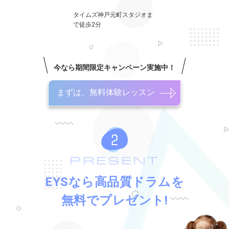
タイムズ神戸元町スタジオま
で徒歩2分
今なら期間限定キャンペーン実施中！
まずは、無料体験レッスン
PRESENT
EYSなら高品質ドラムを
無料でプレゼント!