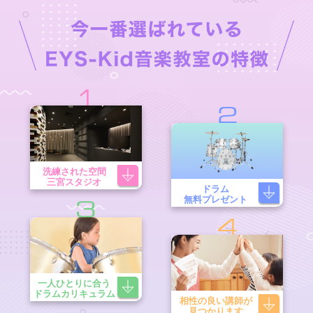
1
2
洗練された空間
三宮スタジオ
ドラム
無料プレゼント
3
4
一人ひとりに合う
ドラムカリキュラム
相性の良い講師が
見つかります