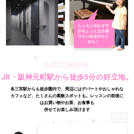
ACCESS
JR・阪神元町駅から徒歩5分の好立地。
各三宮駅からも徒歩圏内で、周辺にはデパートやおしゃれな
カフェなど、たくさんの素敵スポットも。
レッスンの前後に
はお買い物やお茶、お食事も
併せてお楽しみ頂けます