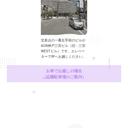
交差点の一番左手前のビルが
ACN神戸三宮ビル（旧：三宮
WESTビル）です。エレベー
ターで9Fへお越しください。
お車でお越しの場合
（近隣駐車場のご案内）