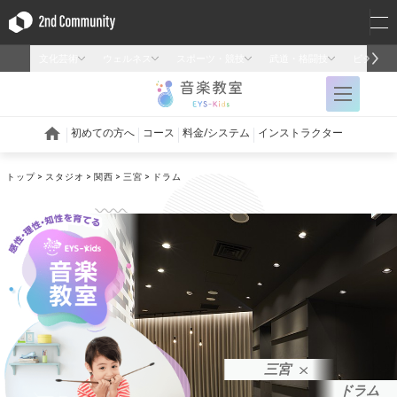
トップ
スタジオ
関西
三宮
ドラム
三宮
ドラム