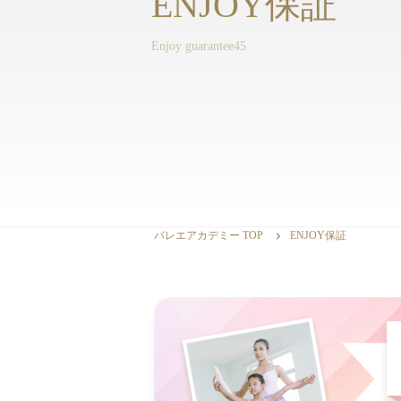
ENJOY保証
バレエアカデミー TOP
ENJOY保証