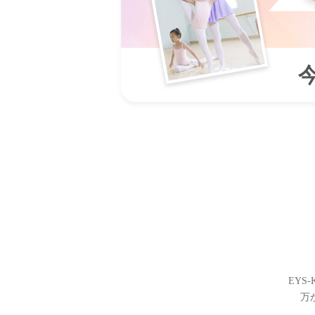
EYS
万