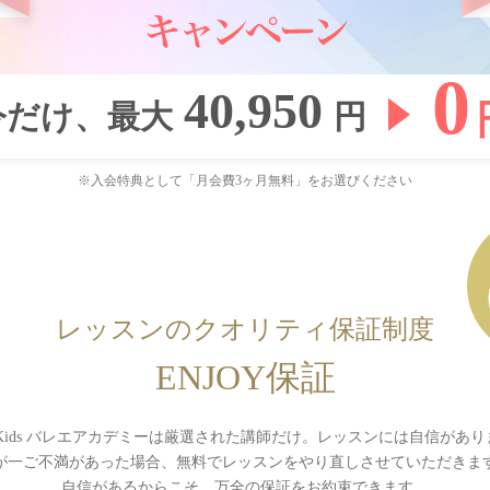
0
40,950
今だけ、最大
円
※入会特典として「月会費3ヶ月無料」をお選びください
レッスンのクオリティ保証制度
ENJOY保証
-Kids バレエアカデミーは厳選された講師だけ。レッスンには自信があ
が一ご不満があった場合、無料でレッスンをやり直しさせていただきま
自信があるからこそ、万全の保証をお約束できます。