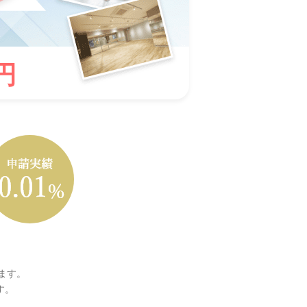
円
ります。
す。