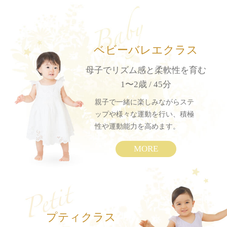
ベビーバレエクラス
母子でリズム感と柔軟性を育む
1〜2歳 / 45分
親子で一緒に楽しみながらステ
ップや様々な運動を行い、積極
性や運動能力を高めます。
MORE
プティクラス