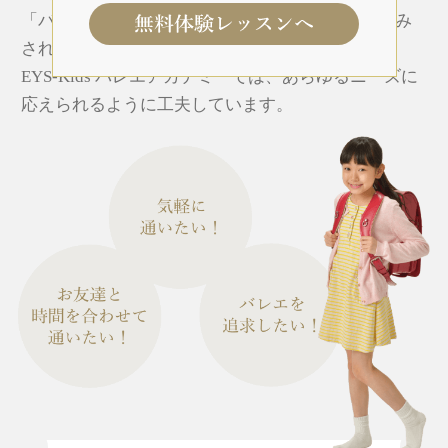
「バレエが大好きなので最初からしっかお取り組み
されたい方」までいろいろです。
EYS-Kids バレエアカデミーでは、あらゆるニーズに
応えられるように工夫しています。