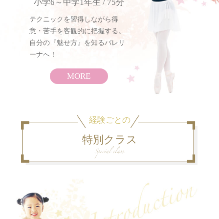
小学6～中学1年生 / 75分
テクニックを習得しながら得
意・苦手を客観的に把握する。
自分の『魅せ方』を知るバレリ
ーナへ！
MORE
経験ごとの
特別クラス