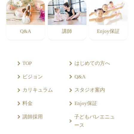
Q&A
講師
Enjoy保証
TOP
はじめての方へ
ビジョン
Q&A
カリキュラム
スタジオ案内
料金
Enjoy保証
講師採用
子どもバレエニュ
ース