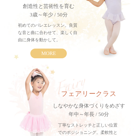
創造性と芸術性を育む
3歳～年少 / 50分
初めてのバレエレッスン。良質
な音と曲に合わせて、楽しく自
由に身体を動かして。
MORE
フェアリークラス
しなやかな身体づくりをめざす
年中～年長 / 50分
丁寧なストレッチと正しい位置
でのポジショニング。柔軟性と