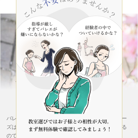
選べる３つの
通い方スタイル
バレエをやってみたいと思うお子様、親御様のニー
ズはさまざまです。「いろいろな習い事をしている
ので、まずは試しにやってみたい」という方や、