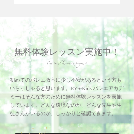
無料体験レッスン実施中！
初めてのバレエ教室に少し不安があるという方も
いらっしゃると思います。EYS-Kids バレエアカデ
ミーはそんな方のために無料体験レッスンを実施
しています。どんな環境なのか、どんな先生や生
徒さんがいるのか、しっかりと確認できます。