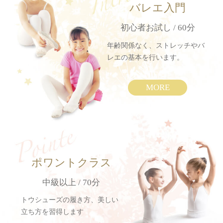
バレエ入門
初心者お試し / 60分
年齢関係なく、ストレッチやバ
レエの基本を行います。
MORE
ポワントクラス
中級以上 / 70分
トウシューズの履き方、美しい
立ち方を習得します