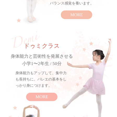
バランス感覚を養います。
MORE
ドゥミクラス
身体能力と芸術性を発展させる
小学1〜2年生 / 50分
身体能力もアップして、集中力
も長持ちに。バレエの基本をし
っかり身につけます。
MORE