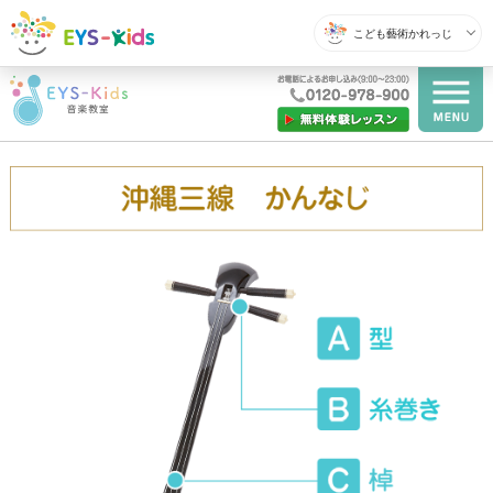
こども藝術かれっじ